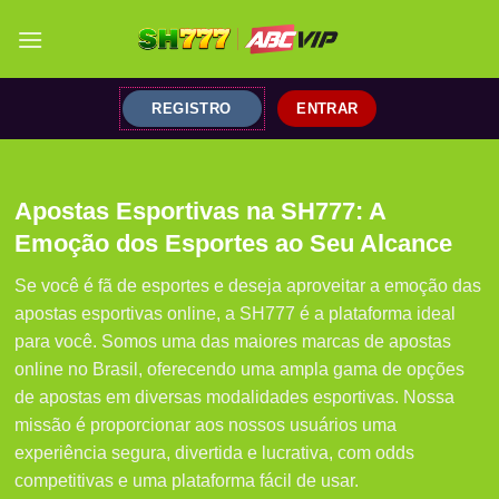
Skip
to
content
REGISTRO
ENTRAR
Apostas Esportivas na SH777: A
Emoção dos Esportes ao Seu Alcance
Se você é fã de
esportes
e deseja aproveitar a emoção das
apostas esportivas online, a
SH777
é a plataforma ideal
para você. Somos uma das maiores marcas de apostas
online no Brasil, oferecendo uma ampla gama de opções
de apostas em diversas modalidades esportivas. Nossa
missão é proporcionar aos nossos usuários uma
experiência segura, divertida e lucrativa, com odds
competitivas e uma plataforma fácil de usar.