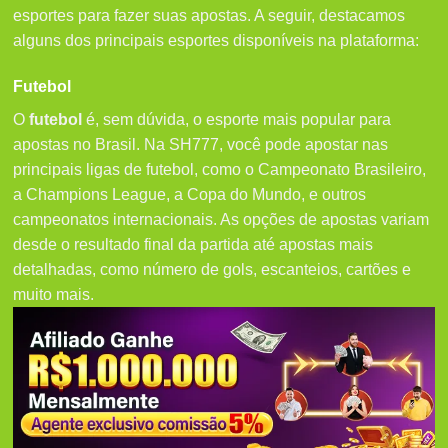
esportes para fazer suas apostas. A seguir, destacamos
alguns dos principais esportes disponíveis na plataforma:
Futebol
O
futebol
é, sem dúvida, o esporte mais popular para
apostas no Brasil. Na SH777, você pode apostar nas
principais ligas de futebol, como o Campeonato Brasileiro,
a Champions League, a Copa do Mundo, e outros
campeonatos internacionais. As opções de apostas variam
desde o resultado final da partida até apostas mais
detalhadas, como número de gols, escanteios, cartões e
muito mais.