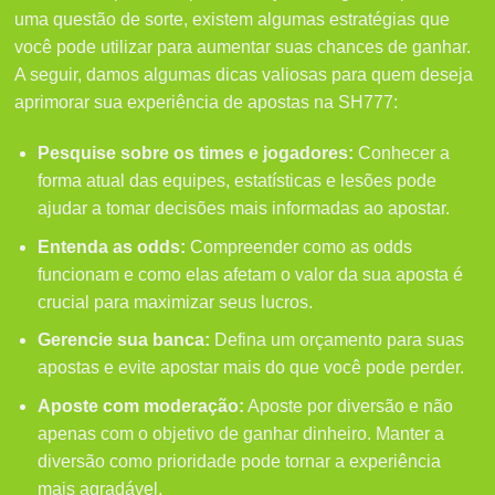
uma questão de sorte, existem algumas estratégias que
você pode utilizar para aumentar suas chances de ganhar.
A seguir, damos algumas dicas valiosas para quem deseja
aprimorar sua experiência de apostas na SH777:
Pesquise sobre os times e jogadores:
Conhecer a
forma atual das equipes, estatísticas e lesões pode
ajudar a tomar decisões mais informadas ao apostar.
Entenda as odds:
Compreender como as odds
funcionam e como elas afetam o valor da sua aposta é
crucial para maximizar seus lucros.
Gerencie sua banca:
Defina um orçamento para suas
apostas e evite apostar mais do que você pode perder.
Aposte com moderação:
Aposte por diversão e não
apenas com o objetivo de ganhar dinheiro. Manter a
diversão como prioridade pode tornar a experiência
mais agradável.