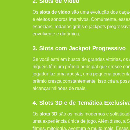
2. Slots de Vídeo
Os
slots de vídeo
são uma evolução dos caça-n
e efeitos sonoros imersivos. Comumente, esses
especiais, rodadas grátis e jackpots progress
envolvente e dinâmica.
3. Slots com Jackpot Progressivo
Se você está em busca de grandes vitórias, os
níqueis têm um prêmio principal que cresce co
jogador faz uma aposta, uma pequena porcenta
prêmio cresça constantemente. Isso cria a poss
alcançar milhões de reais.
4. Slots 3D e de Temática Exclusiv
Os
slots 3D
são os mais modernos e sofisticad
uma experiência única de jogo. Além disso, a
filmes, mitologia, aventura e muito mais. Esses