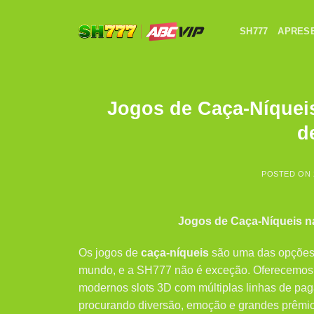
Skip
to
SH777
APRES
content
Jogos de Caça-Níqueis
d
POSTED ON
Jogos de Caça-Níqueis na
Os jogos de
caça-níqueis
são uma das opções 
mundo, e a
SH777
não é exceção. Oferecemos u
modernos slots 3D com múltiplas linhas de paga
procurando diversão, emoção e grandes prêmios