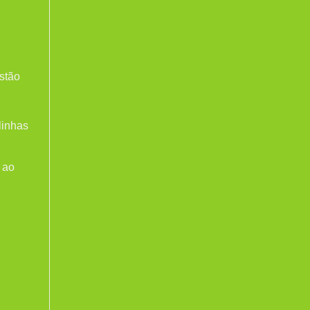
estão
linhas
 ao