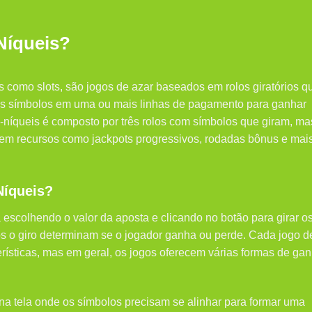
Níqueis?
 como slots, são jogos de azar baseados em rolos giratórios q
ses símbolos em uma ou mais linhas de pagamento para ganhar
-níqueis é composto por três rolos com símbolos que giram, m
cem recursos como jackpots progressivos, rodadas bônus e mai
Níqueis?
 escolhendo o valor da aposta e clicando no botão para girar o
s o giro determinam se o jogador ganha ou perde. Cada jogo d
erísticas, mas em geral, os jogos oferecem várias formas de gan
na tela onde os símbolos precisam se alinhar para formar uma