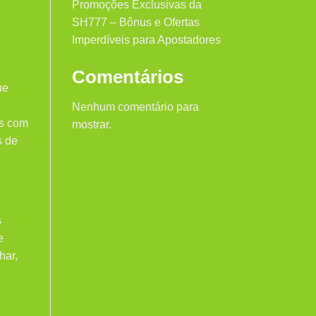
Promoções Exclusivas da
SH777 – Bônus e Ofertas
Imperdíveis para Apostadores
Comentários
ue
Nenhum comentário para
as com
mostrar.
s de
s
e
har,