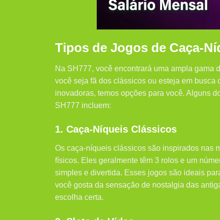
Tipos de Jogos de Caça-Ní
Na SH777, você encontrará uma ampla gama de 
você seja fã dos clássicos ou esteja em busca
inovadoras, temos opções para você. Alguns do
SH777 incluem:
1. Caça-Níqueis Clássicos
Os caça-níqueis clássicos são inspirados nas
físicos. Eles geralmente têm 3 rolos e um núm
simples e divertida. Esses jogos são ideais para
você gosta da sensação de nostalgia das antig
escolha certa.