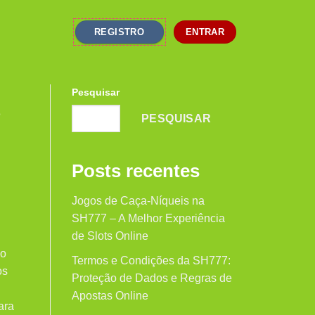
REGISTRO
ENTRAR
Pesquisar
PESQUISAR
Posts recentes
Jogos de Caça-Níqueis na
SH777 – A Melhor Experiência
de Slots Online
do
Termos e Condições da SH777:
os
Proteção de Dados e Regras de
Apostas Online
ara