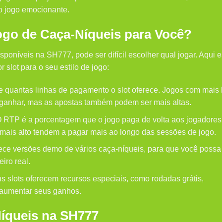
o jogo emocionante.
go de Caça-Níqueis para Você?
poníveis na SH777, pode ser difícil escolher qual jogar. Aqui 
 slot para o seu estilo de jogo:
e quantas linhas de pagamento o slot oferece. Jogos com mais 
ganhar, mas as apostas também podem ser mais altas.
 RTP é a porcentagem que o jogo paga de volta aos jogadores
ais alto tendem a pagar mais ao longo das sessões de jogo.
ce versões demo de vários caça-níqueis, para que você possa
iro real.
s slots oferecem recursos especiais, como rodadas grátis,
 aumentar seus ganhos.
íqueis na SH777