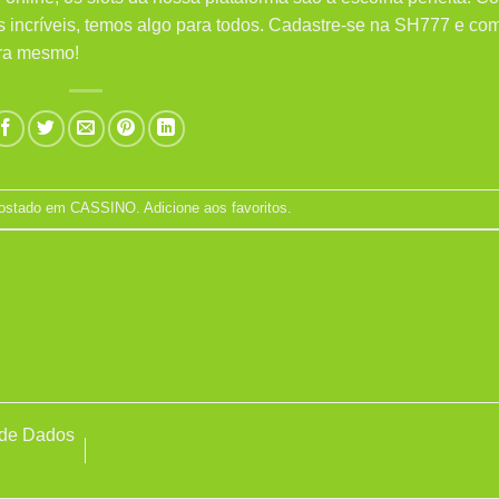
os incríveis, temos algo para todos. Cadastre-se na SH777 e co
ora mesmo!
 postado em
CASSINO
.
Adicione aos favoritos
.
 de Dados